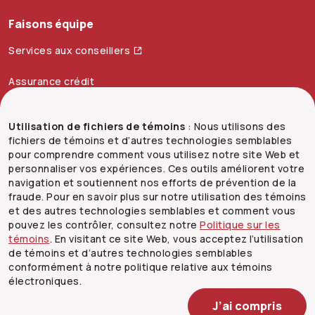
Faisons équipe
Services aux conseillers
Assurance crédit
Utilisation de fichiers de témoins
: Nous utilisons des
Accessibilité
fichiers de témoins et d’autres technologies semblables
pour comprendre comment vous utilisez notre site Web et
Mentions juridiques
personnaliser vos expériences. Ces outils améliorent votre
navigation et soutiennent nos efforts de prévention de la
fraude. Pour en savoir plus sur notre utilisation des témoins
Sécurité et confidentialité
et des autres technologies semblables et comment vous
pouvez les contrôler, consultez notre
Politique sur les
Plan du site
témoins
. En visitant ce site Web, vous acceptez l’utilisation
de témoins et d’autres technologies semblables
conformément à notre politique relative aux témoins
électroniques.
J’ai compris
MD
© Co-operators
, 2006-
2026