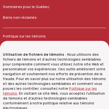
Sommaires pour le Québec
Biens non réclamés
Politique sur les témoins
Mentions juridiques
Utilisation de fichiers de témoins
: Nous utilisons des
Vie privée
fichiers de témoins et d’autres technologies semblables
pour comprendre comment vous utilisez notre site Web et
Sécurité
personnaliser vos expériences. Ces outils améliorent votre
navigation et soutiennent nos efforts de prévention de la
fraude. Pour en savoir plus sur notre utilisation des témoins
Carrières
et des autres technologies semblables et comment vous
pouvez les contrôler, consultez notre
Politique sur les
Nous joindre
témoins
. En visitant ce site Web, vous acceptez l’utilisation
de témoins et d’autres technologies semblables
conformément à notre politique relative aux témoins
électroniques.