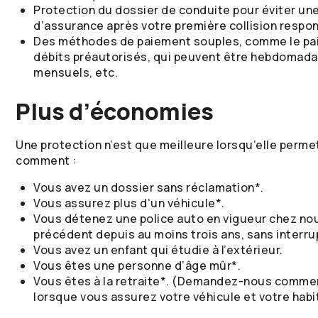
Protection du dossier de conduite pour éviter un
d’assurance après votre première collision respo
Des méthodes de paiement souples, comme le paie
débits préautorisés, qui peuvent être hebdomada
mensuels, etc.
Plus d’économies
Une protection n’est que meilleure lorsqu’elle perme
comment :
Vous avez un dossier sans réclamation*.
Vous assurez plus d’un véhicule*.
Vous détenez une police auto en vigueur chez no
précédent depuis au moins trois ans, sans interru
Vous avez un enfant qui étudie à l’extérieur.
Vous êtes une personne d’âge mûr*.
Vous êtes à la retraite*. (Demandez-nous comme
lorsque vous assurez votre véhicule et votre hab