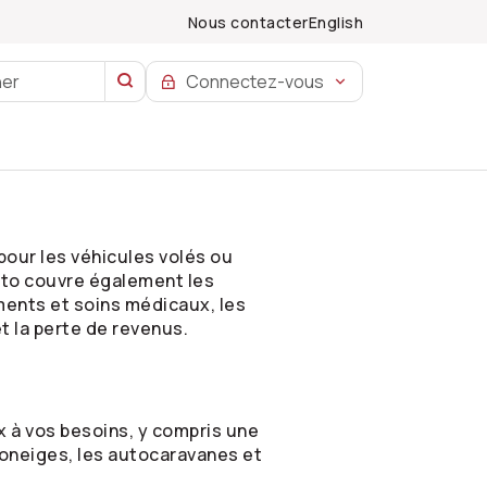
Nous contacter
English
Connectez-vous
our les véhicules volés ou
uto couvre également les
ments et soins médicaux, les
t la perte de revenus.
x à vos besoins, y compris une
toneiges, les autocaravanes et