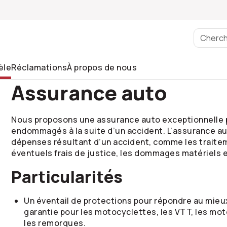
èle
Réclamations
À propos de nous
Assurance auto
Nous proposons une assurance auto exceptionnelle p
endommagés à la suite d’un accident. L’assurance a
dépenses résultant d’un accident, comme les traite
éventuels frais de justice, les dommages matériels e
Particularités
Un éventail de protections pour répondre au mieu
garantie pour les motocyclettes, les VTT, les mo
les remorques.