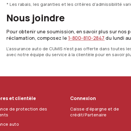
* Les rabais, les garanties et les critères d’admissibilité var
Nous joindre
Pour obtenir une soumission, en savoir plus sur nos 
réclamation, composez le
1-800-810-2847
du lundi au
L’assurance auto de CUMIS n’est pas offerte dans toutes le
avec notre équipe du service à la clientèle pour en savoir pl
es et clientèle
Connexion
nce de protection des
Caisse d’épargne et de
ents
crédit/Partenaire
ance auto