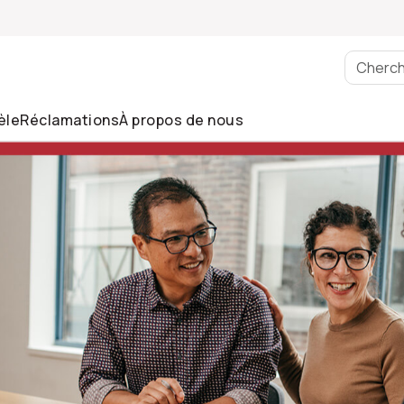
èle
Réclamations
À propos de nous