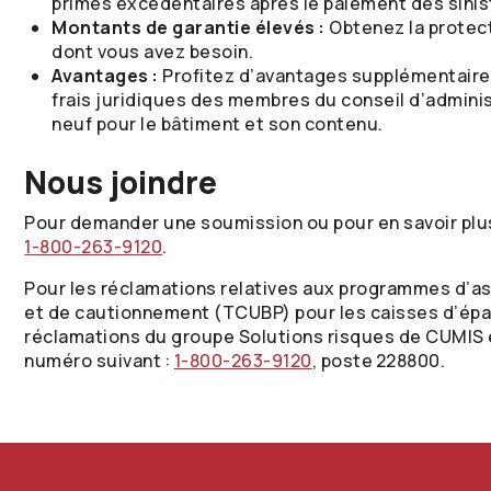
primes excédentaires après le paiement des sini
Montants de garantie élevés :
Obtenez la protec
dont vous avez besoin.
Avantages :
Profitez d’avantages supplémentaires
frais juridiques des membres du conseil d’administ
neuf pour le bâtiment et son contenu.
Nous joindre
Pour demander une soumission ou pour en savoir plu
1-800-263-9120
.
Pour les réclamations relatives aux programmes d
et de cautionnement (TCUBP) pour les caisses d’épar
réclamations du groupe Solutions risques de CUMIS 
numéro suivant :
1-800-263-9120
, poste 228800.