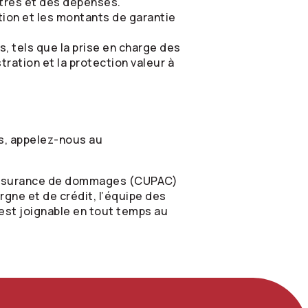
stres et des dépenses.
tion et les montants de garantie
, tels que la prise en charge des
ration et la protection valeur à
s, appelez-nous au
’assurance de dommages (CUPAC)
gne et de crédit, l’équipe des
est joignable en tout temps au