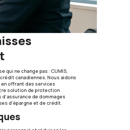
aisses
t
se qui ne change pas : CUMIS,
 crédit canadiennes. Nous aidons
s en offrant des services
tre solution de protection
es d’assurance de dommages
es d’épargne et de crédit.
sques